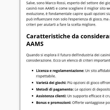
Salve, sono Marco Rossi, esperto del settore dei gio
casinò non AAMS e come scegliere il miglior sito w
evoluzione, è fondamentale capire quali opzioni sia
può influenzare non solo l’esperienza di gioco, ma
criteri per aiutarti a fare la scelta migliore.
Caratteristiche da considerar
AAMS
Quando si esplora il futuro dell’industria dei casi
considerazione. Ecco un elenco di criteri important
Licenza e regolamentazione:
Un sito affidab
rispettabile.
Varietà dei giochi:
Più opzioni di gioco offro
Metodi di pagamento:
Le opzioni di deposito
Assistenza clienti:
Un supporto efficace è cru
Bonus e promozioni:
Offerte vantaggiose pos