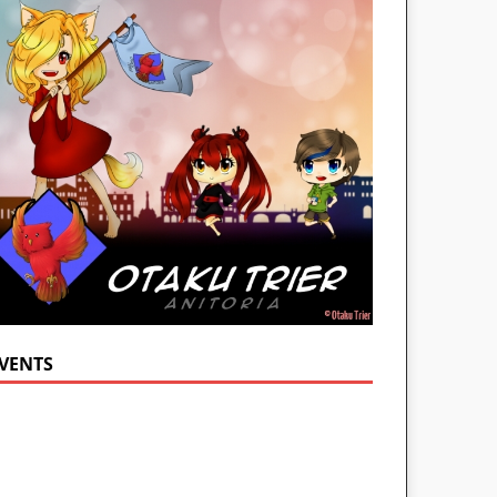
VENTS