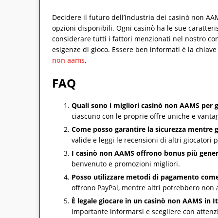
Decidere il futuro dell’industria dei casinò non AA
opzioni disponibili. Ogni casinò ha le sue caratteri
considerare tutti i fattori menzionati nel nostro co
esigenze di gioco. Essere ben informati è la chiav
non aams
.
FAQ
Quali sono i migliori casinò non AAMS per 
ciascuno con le proprie offre uniche e vantag
Come posso garantire la sicurezza mentre 
valide e leggi le recensioni di altri giocatori 
I casinò non AAMS offrono bonus più gener
benvenuto e promozioni migliori.
Posso utilizzare metodi di pagamento com
offrono PayPal, mentre altri potrebbero non
È legale giocare in un casinò non AAMS in It
importante informarsi e scegliere con attenz