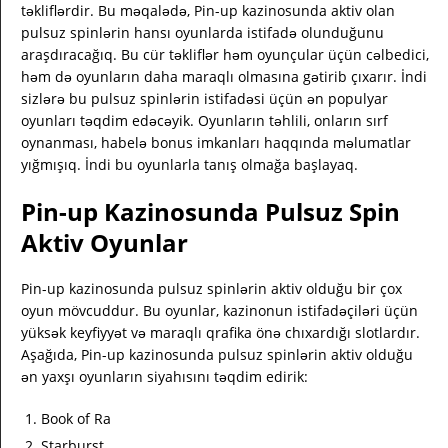
təkliflərdir. Bu məqalədə, Pin-up kazinosunda aktiv olan
pulsuz spinlərin hansı oyunlarda istifadə olunduğunu
araşdıracağıq. Bu cür təkliflər həm oyunçular üçün cəlbedici,
həm də oyunların daha maraqlı olmasına gətirib çıxarır. İndi
sizlərə bu pulsuz spinlərin istifadəsi üçün ən populyar
oyunları təqdim edəcəyik. Oyunların təhlili, onların sırf
oynanması, habelə bonus imkanları haqqında məlumatlar
yığmışıq. İndi bu oyunlarla tanış olmağa başlayaq.
Pin-up Kazinosunda Pulsuz Spin
Aktiv Oyunlar
Pin-up kazinosunda pulsuz spinlərin aktiv olduğu bir çox
oyun mövcuddur. Bu oyunlar, kazinonun istifadəçiləri üçün
yüksək keyfiyyət və maraqlı qrafika önə chıxardığı slotlardır.
Aşağıda, Pin-up kazinosunda pulsuz spinlərin aktiv olduğu
ən yaxşı oyunların siyahısını təqdim edirik:
Book of Ra
Starburst