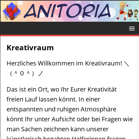
Kreativraum
Herzliches Willkommen im Kreativraum! ＼
（＾０＾）ノ
Das ist ein Ort, wo Ihr Eurer Kreativität
freien Lauf lassen könnt. In einer
entspannten und ruhigen Atmosphäre
könnt Ihr unter Aufsicht oder bei Fragen wie
man Sachen zeichnen kann unserer
künstlerisch begabten Helferinnen fragen.