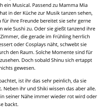
ch ein Musical. Passend zu Mamma Mia
at in der Küche zur Musik tanzen sehen,
für ihre Freunde bereitet sie sehr gerne
 wie Sushi zu. Oder sie gießt tanzend ihre
Zimmer, die gerade im Frühling herrlich
essert oder Cosplays näht, schwebt sie
 durch den Raum. Solche Momente sind für
zusehen. Doch sobald Shinu sich ertappt
ei nichts gewesen.
chtet, ist ihr das sehr peinlich, da sie
. Neben ihr und Shiki wissen das aber alle.
e in seiner Nähe immer wieder rot wird oder
e backt.