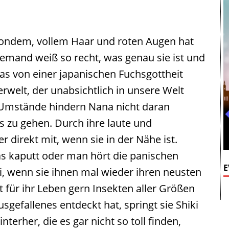
ondem, vollem Haar und roten Augen hat
emand weiß so recht, was genau sie ist und
s von einer japanischen Fuchsgottheit
rwelt, der unabsichtlich in unsere Welt
en Umstände hindern Nana nicht daran
s zu gehen. Durch ihre laute und
er direkt mit, wenn sie in der Nähe ist.
s kaputt oder man hört die panischen
E
i, wenn sie ihnen mal wieder ihren neusten
 für ihr Leben gern Insekten aller Größen
sgefallenes entdeckt hat, springt sie Shiki
erher, die es gar nicht so toll finden,