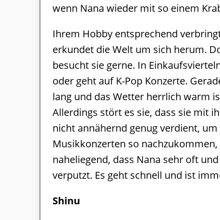
wenn Nana wieder mit so einem Kra
Ihrem Hobby entsprechend verbringt si
erkundet die Welt um sich herum. D
besucht sie gerne. In Einkaufsviertel
oder geht auf K-Pop Konzerte. Gerad
lang und das Wetter herrlich warm ist
Allerdings stört es sie, dass sie mit
nicht annähernd genug verdient, um
Musikkonzerten so nachzukommen, wi
naheliegend, dass Nana sehr oft und
verputzt. Es geht schnell und ist im
Shinu