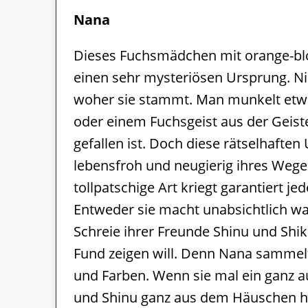
Nana
Dieses Fuchsmädchen mit orange-bl
einen sehr mysteriösen Ursprung. Ni
woher sie stammt. Man munkelt etwa
oder einem Fuchsgeist aus der Geiste
gefallen ist. Doch diese rätselhaft
lebensfroh und neugierig ihres Wege
tollpatschige Art kriegt garantiert jed
Entweder sie macht unabsichtlich wa
Schreie ihrer Freunde Shinu und Shik
Fund zeigen will. Denn Nana sammelt
und Farben. Wenn sie mal ein ganz au
und Shinu ganz aus dem Häuschen hint