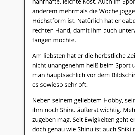
nahrhafte, leichte Kost. Auch im Sport
anderem mehrmals die Woche joggen,
Höchstform ist. Natürlich hat er da
rechten Hand, damit ihm auch unter
fangen möchte.
Am liebsten hat er die herbstliche Ze
nicht unangenehm heiß beim Sport un
man hauptsächlich vor dem Bildschir
es sowieso sehr oft.
Neben seinem geliebtem Hobby, sein
ihm noch Shinu äußerst wichtig. Meh
zugeben mag. Seit Ewigkeiten geht 
doch genau wie Shinu ist auch Shiki n