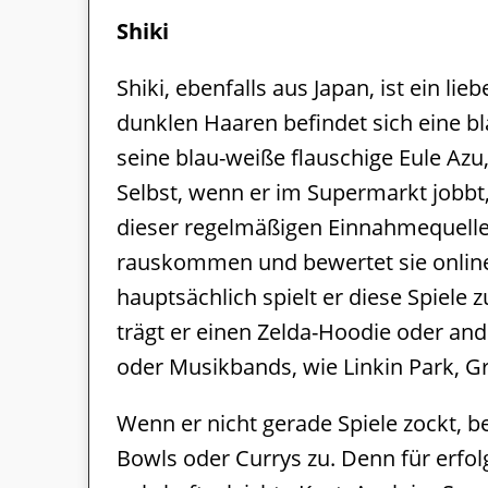
Shiki
Shiki, ebenfalls aus Japan, ist ein li
dunklen Haaren befindet sich eine b
seine blau-weiße flauschige Eule Azu, 
Selbst, wenn er im Supermarkt jobbt,
dieser regelmäßigen Einnahmequelle t
rauskommen und bewertet sie online
hauptsächlich spielt er diese Spiele
trägt er einen Zelda-Hoodie oder and
oder Musikbands, wie Linkin Park, Gr
Wenn er nicht gerade Spiele zockt, be
Bowls oder Currys zu. Denn für erfol