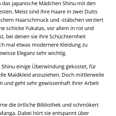
 das japanische Mädchen Shinu mit den
ten. Meist sind ihre Haare in zwei Dutts
nischem Haarschmuck und -stäbchen verziert
ne schicke Yukatas, vor allem in rot und
, bei denen sie ihre Schüchternheit
uch mal etwas modernere Kleidung zu
ewisse Eleganz sehr wichtig.
 Shinu einige Überwindung gekostet, für
elle Maidkleid anzuziehen. Doch mittlerweile
in und geht sehr gewissenhaft ihrer Arbeit
rne die örtliche Bibliothek und schmökert
Manga. Dabei hört sie entspannt über