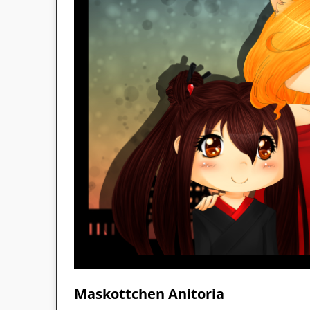
Maskottchen Anitoria