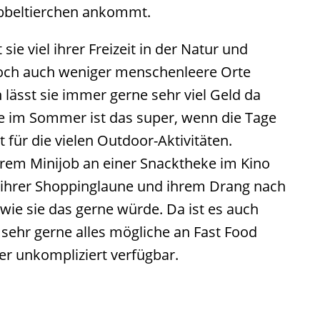
bbeltierchen ankommt.
e viel ihrer Freizeit in der Natur und
och auch weniger menschenleere Orte
n lässt sie immer gerne sehr viel Geld da
e im Sommer ist das super, wenn die Tage
 für die vielen Outdoor-Aktivitäten.
 ihrem Minijob an einer Snacktheke im Kino
 ihrer Shoppinglaune und ihrem Drang nach
e sie das gerne würde. Da ist es auch
 sehr gerne alles mögliche an Fast Food
mer unkompliziert verfügbar.