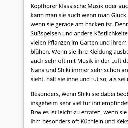
Kopfhörer klassische Musik oder au
kann man sie auch wenn man Glück h
wenn sie gerade am backen ist. Denn 
Süßspeisen und andere Köstlichkeiten
vielen Pflanzen im Garten und ihrem 
blühen. Wenn sie ihre Kleidung ausb
auch sehr oft mit Musik in der Luft
Nana und Shiki immer sehr schön an
sieht, hält sie inne und tut so, als s
Besonders, wenn Shiki sie dabei beoba
insgeheim sehr viel für ihn empfindet
Bzw es ist leicht zu erraten, wenn si
ihm besonders oft Küchlein und Keks