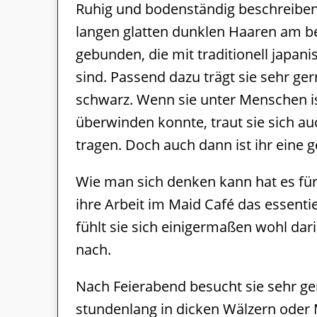
Ruhig und bodenständig beschreiben
langen glatten dunklen Haaren am bes
gebunden, die mit traditionell japa
sind. Passend dazu trägt sie sehr ger
schwarz. Wenn sie unter Menschen ist
überwinden konnte, traut sie sich a
tragen. Doch auch dann ist ihr eine g
Wie man sich denken kann hat es für
ihre Arbeit im Maid Café das essenti
fühlt sie sich einigermaßen wohl dar
nach.
Nach Feierabend besucht sie sehr ge
stundenlang in dicken Wälzern oder 