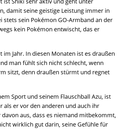
 ist Shiki sehr aktiv und geht unter
 damit seine geistige Leistung immer in
bei stets sein Pokémon GO-Armband an der
wegs kein Pokémon entwischt, das er
it im Jahr. In diesen Monaten ist es draußen
d man fühlt sich nicht schlecht, wenn
m sitzt, denn draußen stürmt und regnet
em Sport und seinem Flauschball Azu, ist
r als er vor den anderen und auch ihr
er davon aus, dass es niemand mitbekommt,
icht wirklich gut darin, seine Gefühle für